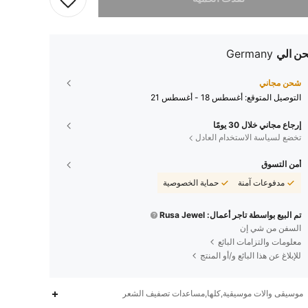
ن الي
Germany
شحن مجاني
التوصيل المتوقع:
أغسطس 18 - أغسطس 21
إرجاع مجاني خلال 30 يومًا
تخضع لسياسة الاستخدام العادل
أمن التسوق
مدفوعات آمنة
حماية الخصوصية
تم البيع بواسطة تاجر أعمال: Rusa Jewel
السفن من شي إن
معلومات والتزامات البائع
للإبلاغ عن هذا البائع و/أو المنتج
موسيقى وآلات موسيقية,كلها,مساعدات تصفيف الشعر