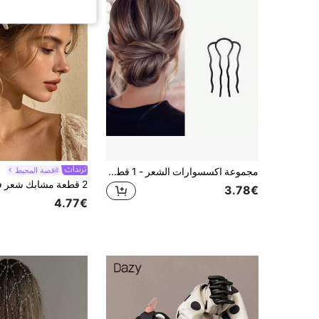
مجموعة اكسسوارات الشعر - 1 قطعة أداة تسريحة الشعر المنسدلة، دبوس شعر، عصابة شعر مرنة لعمل كعكة الشعر، مشط شعر، أدوات تصفيف الشعر، 2 قطعة/مجموعة
#قصة المحيط
3.78€
4.77€