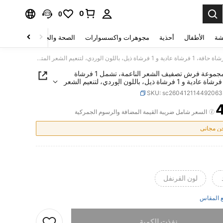
0
0
شة
الأطفال
أحذية
مجوهرات واكسسوارات
الصحة والجمال
منسوجات 
3 قطع مجموعة فرش تصفيف الشعر الناعمة، تشمل 1 فرشاة حافة، 1 فرشاة عادية و 1 فرشاة ذيل، باللون الوردي، لتنعيم الشعر المتشابك والمنفوش، مع اكسسوارات وردية، أداة تصفيف، طقم أدوات تصفيف الشعر، للسفر، عيد الميلاد
3 قطع مجموعة فرش تصفيف الشعر الناعمة، تشمل 1 فرشاة
حافة، 1 فرشاة عادية و 1 فرشاة ذيل، باللون الوردي، لتنعيم الشعر
ك والمنفوش، مع اكسسوارات وردية، أداة تصفيف، طقم
SKU: sc26041211449206
فيف الشعر، للسفر، عيد الميلاد
PRICE AND AVAILABIL
السعر شامل ضريبة القيمة المضافة والرسوم الجمركية
 مجاني
لون القرنفل
 المقاس
تم بيع هذا المنتج.
نفذت الكمية