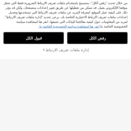
من خلال تحديد "رفض الكل"، ستسمح باستخدام ملفات تعريف الارتباط الضرورية فقط التي تجعل
موقعنا الإلكتروني يعمل. قد تتمكن من تعطيلها عن طريق تغيير إعدادات متصفحك، ولكن قد يؤثر
ذلك على كيفية عمل الموقع. لمعرفة المزيد عن ملفات تعريف الارتباط التي نستخدمها وتعديل
إعدادات ملفات تعريف الارتباط الاختيارية الخاصة بك، يرجى تحديد "إدارة ملفات تعريف الارتباط".
لمزيد من المعلومات حول كيفية معالجتنا للبيانات التي نجمعها، انقر هنا لمشاهدة سياسة
الخصوصية الخاصة بنا.
انقر هنا لمشاهدة سياسة الخصوصية الخاصة بنا.
رفض الكل
قبول الكل
أضف إلى عربة
إدارة ملفات تعريف الارتباط
تسوق الآن
التسوق بنجاح