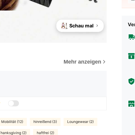
Ve
Schau mal
Mehr anzeigen
 Mobilität (12)
hinreißend (3)
Loungewear (2)
hanksgiving (2)
haftfrei (2)