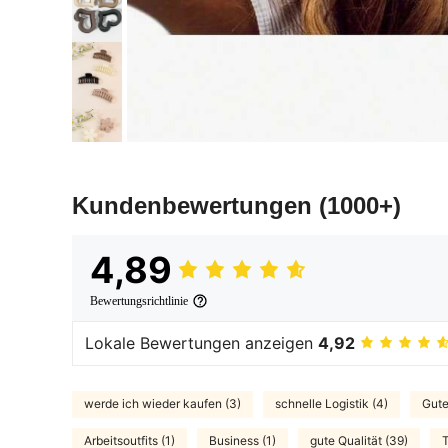
Kundenbewertungen
(1000+)
4,89
Bewertungsrichtlinie
Lokale Bewertungen anzeigen
4,92
werde ich wieder kaufen (3)
schnelle Logistik (4)
Gute
Arbeitsoutfits (1)
Business (1)
gute Qualität (39)
T