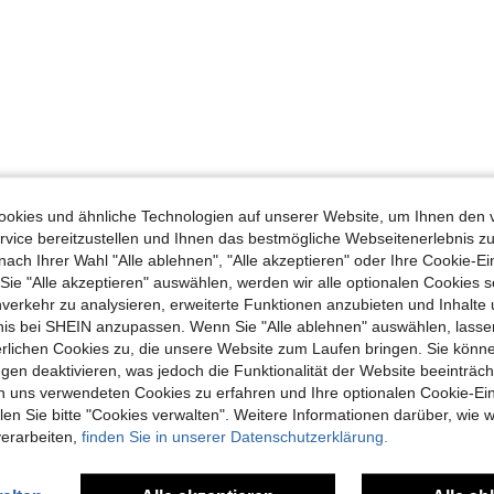
Hilfreich (0)
okies und ähnliche Technologien auf unserer Website, um Ihnen den 
vice bereitzustellen und Ihnen das bestmögliche Webseitenerlebnis zu
en Ansehen
nach Ihrer Wahl "Alle ablehnen", "Alle akzeptieren" oder Ihre Cookie-Ei
e "Alle akzeptieren" auswählen, werden wir alle optionalen Cookies s
nverkehr zu analysieren, erweiterte Funktionen anzubieten und Inhalte
bnis bei SHEIN anzupassen. Wenn Sie "Alle ablehnen" auswählen, lassen
erlichen Cookies zu, die unsere Website zum Laufen bringen. Sie könne
gen deaktivieren, was jedoch die Funktionalität der Website beeinträc
uch Angeschaut
n uns verwendeten Cookies zu erfahren und Ihre optionalen Cookie-Ei
n Sie bitte "Cookies verwalten". Weitere Informationen darüber, wie w
verarbeiten,
finden Sie in unserer Datenschutzerklärung.