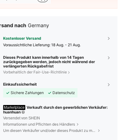
rsand nach
Germany
Kostenloser Versand
Voraussichtliche Lieferung:
18 Aug. - 21 Aug.
Dieses Produkt kann innerhalb von 14 Tagen
zurückgegeben werden, jedoch nicht während der
verlängerten Rückgabefrist
Vorbehaltlich der Fair-Use-Richtlinie
Einkaufssicherheit
Sichere Zahlungen
Datenschutz
Verkauft durch den gewerblichen Verkäufer:
Marketplace
huanhuan
Versendet von SHEIN
Informationen und Pflichten des Händlers
Um diesen Verkäufer und/oder dieses Produkt zu melden