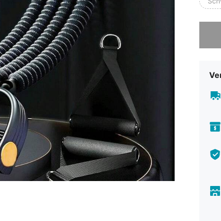
Sch
Sorry, d
Ve