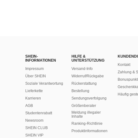
SHEIN-
HILFE &
KUNDENDI
INFORMATIONEN
UNTERSTÜTZUNG
Kontakt
Impressum
Versand-Info
Zahlung & S
Über SHEIN
Widerruf/Rückgabe
Bonuspunkt
Soziale Verantwortung
Rückerstattung
Geschenkka
Lieferkette
Bestellung
Häufig gest
Karrieren
Sendungsverfolgung
AGB
Größenberater
Meldung illegaler
Studentenrabatt
Inhalte
Newsroom
Ranking-Richtlinie
SHEIN CLUB
​Produktinformationen
SHEIN VIP