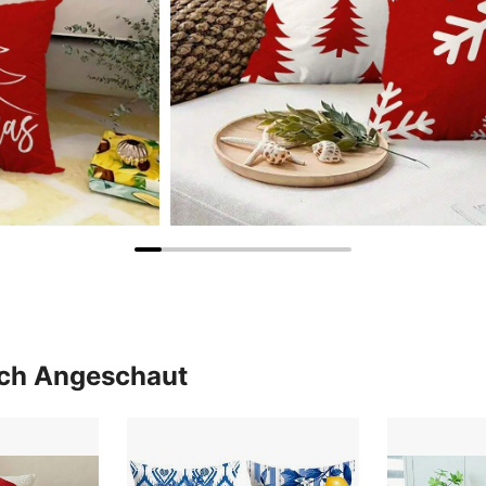
uch Angeschaut