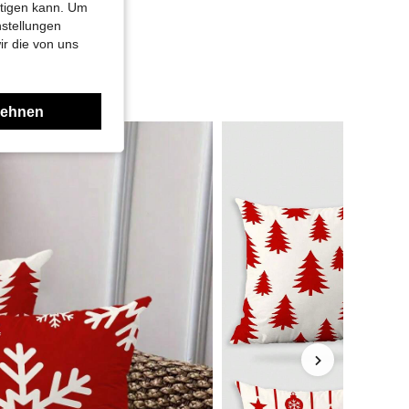
htigen kann. Um
nstellungen
ir die von uns
lehnen