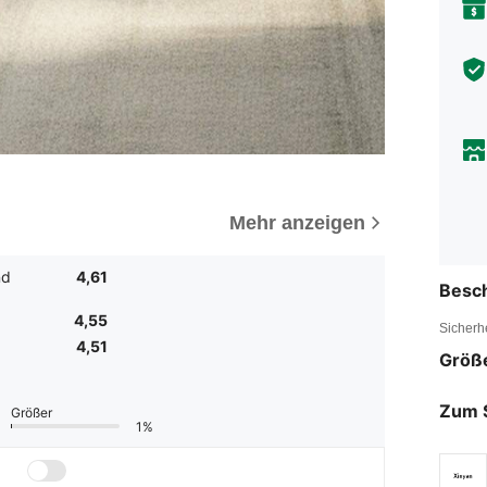
Mehr anzeigen
nd
4,61
Besc
4,55
Sicherh
4,51
Größ
Zum 
Größer
1%