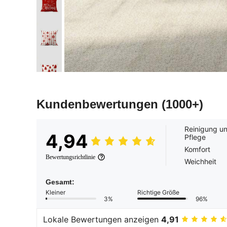
Kundenbewertungen
(1000+)
Reinigung u
4,94
Pflege
Komfort
Bewertungsrichtlinie
Weichheit
Gesamt:
Kleiner
Richtige Größe
3%
96%
Lokale Bewertungen anzeigen
4,91