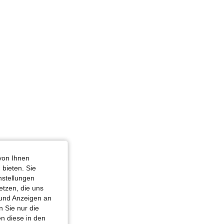
von Ihnen
 bieten. Sie
nstellungen
etzen, die uns
 und Anzeigen an
 Sie nur die
n diese in den