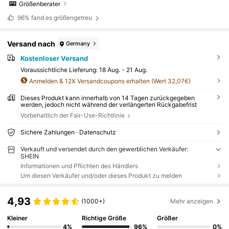
Größenberater
96%
fand es größengetreu
Versand nach
Germany
Kostenloser Versand
Voraussichtliche Lieferung:
18 Aug. - 21 Aug.
Anmelden & 12X Versandcoupons erhalten (Wert 32,07€)
Dieses Produkt kann innerhalb von 14 Tagen zurückgegeben
werden, jedoch nicht während der verlängerten Rückgabefrist
Vorbehaltlich der Fair-Use-Richtlinie
Sichere Zahlungen · Datenschutz
Verkauft und versendet durch den gewerblichen Verkäufer:
SHEIN
Informationen und Pflichten des Händlers
Um diesen Verkäufer und/oder dieses Produkt zu melden
4,93
(1000+)
Mehr anzeigen
Kleiner
Richtige Größe
Größer
4%
96%
0%