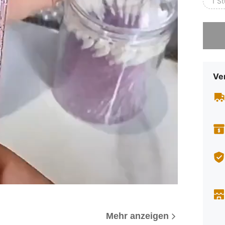
1 St
Sorry, d
Ve
Mehr anzeigen