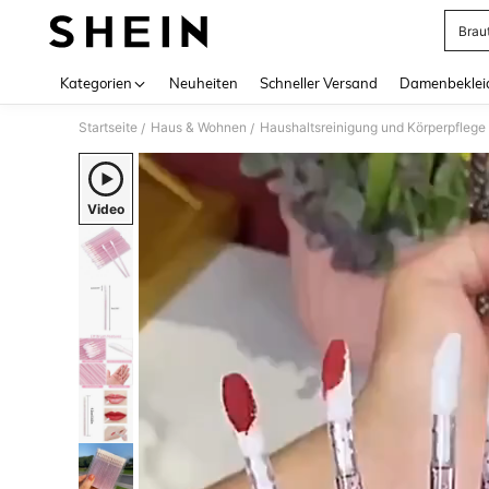
Brau
Use up 
Kategorien
Neuheiten
Schneller Versand
Damenbeklei
Startseite
Haus & Wohnen
Haushaltsreinigung und Körperpflege
/
/
Video