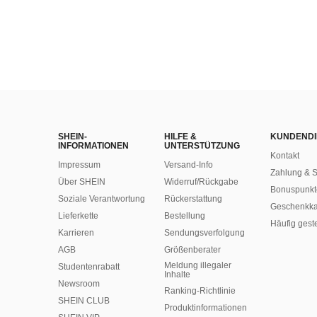
SHEIN-
HILFE &
KUNDENDI
INFORMATIONEN
UNTERSTÜTZUNG
Kontakt
Impressum
Versand-Info
Zahlung & S
Über SHEIN
Widerruf/Rückgabe
Bonuspunkt
Soziale Verantwortung
Rückerstattung
Geschenkka
Lieferkette
Bestellung
Häufig gest
Karrieren
Sendungsverfolgung
AGB
Größenberater
Meldung illegaler
Studentenrabatt
Inhalte
Newsroom
Ranking-Richtlinie
SHEIN CLUB
​Produktinformationen