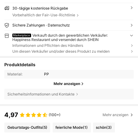
30-tägige kostenlose Rückgabe
Vorbehaltlich der Fair-Use-Richtlinie
Sichere Zahlungen · Datenschutz
Verkauft durch den gewerblichen Verkäufer:
Marketplace
Happiness Restaurant und versendet durch SHEIN
Informationen und Pflichten des Händlers
Um diesen Verkäufer und/oder dieses Produkt zu melden
Produktdetails
Material:
PP
Mehr anzeigen
Sicherheitsinformationen und Kontakte
4,97
(100+)
Mehr anzeigen
Geburtstags-Outfits
(5)
feierliche Mode
(1)
schön
(3)