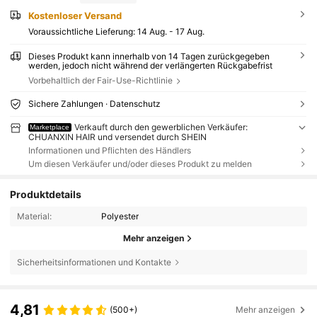
Kostenloser Versand
Voraussichtliche Lieferung:
14 Aug. - 17 Aug.
Dieses Produkt kann innerhalb von 14 Tagen zurückgegeben
werden, jedoch nicht während der verlängerten Rückgabefrist
Vorbehaltlich der Fair-Use-Richtlinie
Sichere Zahlungen · Datenschutz
Verkauft durch den gewerblichen Verkäufer:
Marketplace
CHUANXIN HAIR und versendet durch SHEIN
Informationen und Pflichten des Händlers
Um diesen Verkäufer und/oder dieses Produkt zu melden
Produktdetails
Material:
Polyester
Mehr anzeigen
Sicherheitsinformationen und Kontakte
4,81
(500+)
Mehr anzeigen