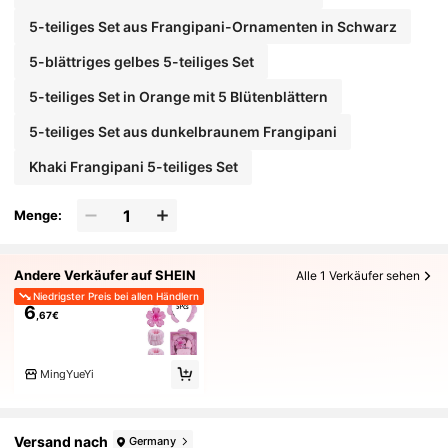
5-teiliges Set aus Frangipani-Ornamenten in Schwarz
5-blättriges gelbes 5-teiliges Set
5-teiliges Set in Orange mit 5 Blütenblättern
5-teiliges Set aus dunkelbraunem Frangipani
Khaki Frangipani 5-teiliges Set
Menge:
Andere Verkäufer auf SHEIN
Alle 1 Verkäufer sehen
Niedrigster Preis bei allen Händlern
6
,67€
MingYueYi
Versand nach
Germany