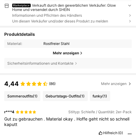
Verkauft durch den gewerblichen Verkäufer: Glow
Marketplace
Home und versendet durch SHEIN
Informationen und Pflichten des Händlers
Um diesen Verkäufer und/oder dieses Produkt zu melden
Produktdetails
Material:
Rostfreier Stahl
Mehr anzeigen
Sicherheitsinformationen und Kontakte
4,44
(86)
Mehr anzeigen
Sommeroutfits
(1)
Geburtstags-Outfits
(1)
funky
(1)
r***4
Stiltyp: Schleife / Quantität: 2er-Pack
Gut
zu
gebrauchen
.
Material
okay
.
Hoffe
geht
nicht
so
schnell
kaputt
Hilfreich
(0)