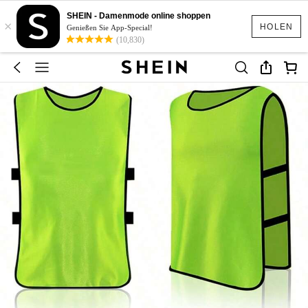
SHEIN - Damenmode online shoppen
×
HOLEN
Genießen Sie App-Special!
(10,830)