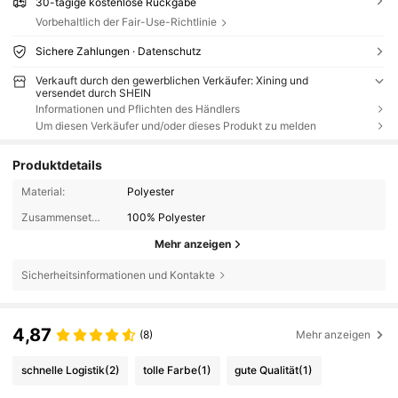
30-tägige kostenlose Rückgabe
Vorbehaltlich der Fair-Use-Richtlinie
Sichere Zahlungen · Datenschutz
Verkauft durch den gewerblichen Verkäufer: Xining und
versendet durch SHEIN
Informationen und Pflichten des Händlers
Um diesen Verkäufer und/oder dieses Produkt zu melden
Produktdetails
Material:
Polyester
Zusammensetzung:
100% Polyester
Mehr anzeigen
Sicherheitsinformationen und Kontakte
4,87
(8)
Mehr anzeigen
schnelle Logistik
(2)
tolle Farbe
(1)
gute Qualität
(1)