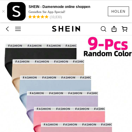
SHEIN - Damenmode online shoppen
×
HOLEN
Genießen Sie App-Special!
(10,830)