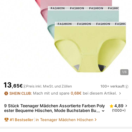
1/6
13
,65€
Preis inkl. MwSt. und Zöllen
100+ verkauft
Mach mit und spare
0,68€
bei diesem Artikel.
9 Stück Teenager Mädchen Assortierte Farben Poly
4,89
ester Bequeme Höschen, Mode Buchstaben Bu
(1000+)
nd Einfarbige Höschen
#
1
Bestseller
in Teenager Mädchen Höschen