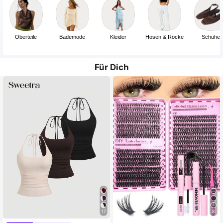
Oberteile
Bademode
Kleider
Hosen & Röcke
Schuhe
Für Dich
17
8