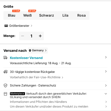
Größe
33 left
40 left
Blau
Weiß
Schwarz
Lila
Rosa
Größenberater
Menge:
Versand nach
Germany
Kostenloser Versand
Voraussichtliche Lieferung:
18 Aug. - 21 Aug.
30-tägige kostenlose Rückgabe
Vorbehaltlich der Fair-Use-Richtlinie
Sichere Zahlungen · Datenschutz
Verkauft durch den gewerblichen Verkäufer:
Marketplace
GLikang und versendet durch SHEIN
Informationen und Pflichten des Händlers
Um diesen Verkäufer und/oder dieses Produkt zu melden