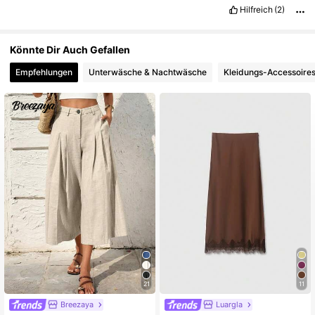
Hilfreich
(2)
Könnte Dir Auch Gefallen
Empfehlungen
Unterwäsche & Nachtwäsche
Kleidungs-Accessoire
21
11
Breezaya
Luargla