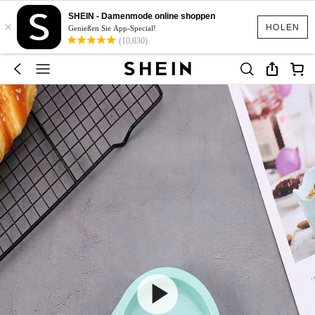
SHEIN - Damenmode online shoppen
×
HOLEN
Genießen Sie App-Special!
(10,830)