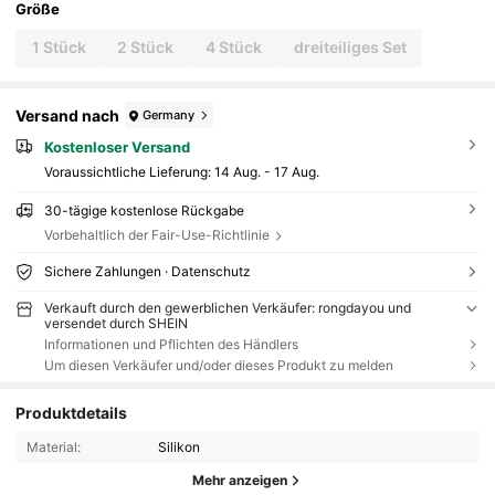
Größe
1 Stück
2 Stück
4 Stück
dreiteiliges Set
Versand nach
Germany
Kostenloser Versand
Voraussichtliche Lieferung:
14 Aug. - 17 Aug.
30-tägige kostenlose Rückgabe
Vorbehaltlich der Fair-Use-Richtlinie
Sichere Zahlungen · Datenschutz
Verkauft durch den gewerblichen Verkäufer: rongdayou und
versendet durch SHEIN
Informationen und Pflichten des Händlers
Um diesen Verkäufer und/oder dieses Produkt zu melden
Produktdetails
Material:
Silikon
Mehr anzeigen