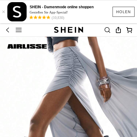
SHEIN - Damenmode online shoppen
×
HOLEN
Genießen Sie App-Special!
(10,830)