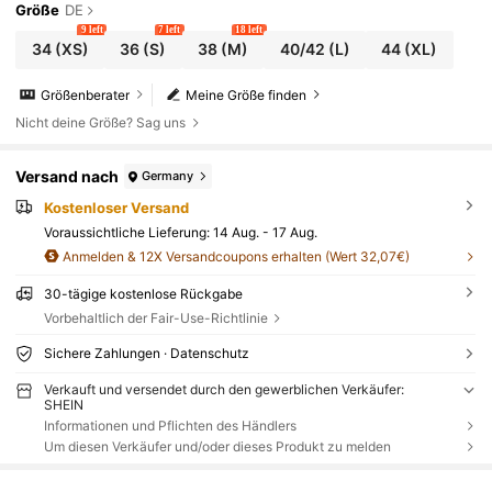
Größe
DE
9 left
7 left
18 left
34
(XS)
36
(S)
38
(M)
40/42
(L)
44
(XL)
Größenberater
Meine Größe finden
Nicht deine Größe? Sag uns
Versand nach
Germany
Kostenloser Versand
Voraussichtliche Lieferung:
14 Aug. - 17 Aug.
Anmelden & 12X Versandcoupons erhalten (Wert 32,07€)
30-tägige kostenlose Rückgabe
Vorbehaltlich der Fair-Use-Richtlinie
Sichere Zahlungen · Datenschutz
Verkauft und versendet durch den gewerblichen Verkäufer:
SHEIN
Informationen und Pflichten des Händlers
Um diesen Verkäufer und/oder dieses Produkt zu melden