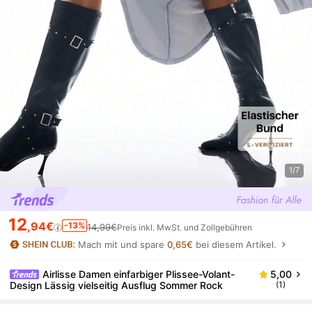
1/7
12
,94€
-13%
14,99€
Preis inkl. MwSt. und Zollgebühren
Mach mit und spare
0,65€
bei diesem Artikel.
Airlisse Damen einfarbiger Plissee-Volant-
5,00
Design Lässig vielseitig Ausflug Sommer Rock
(1)