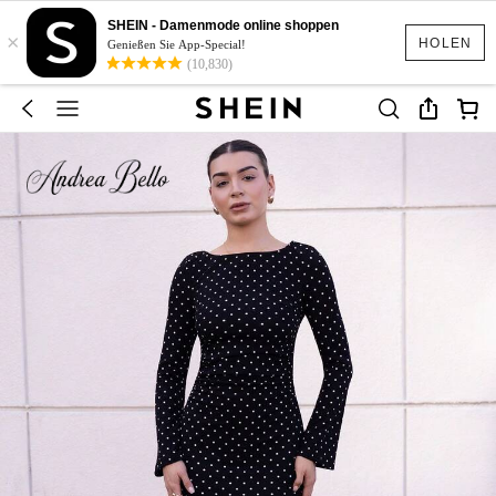
SHEIN - Damenmode online shoppen
×
HOLEN
Genießen Sie App-Special!
(10,830)