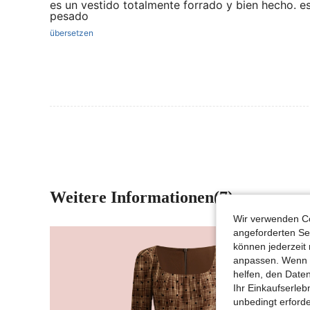
es un vestido totalmente forrado y bien hecho. e
pesado
übersetzen
Weitere Informationen(7)
Wir verwenden Co
angeforderten Ser
können jederzeit 
anpassen. Wenn Si
helfen, den Date
Ihr Einkaufserle
unbedingt erford