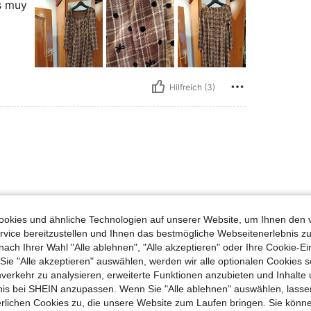
s muy
Hilfreich (3)
okies und ähnliche Technologien auf unserer Website, um Ihnen den 
vice bereitzustellen und Ihnen das bestmögliche Webseitenerlebnis zu
nach Ihrer Wahl "Alle ablehnen", "Alle akzeptieren" oder Ihre Cookie-Ei
e "Alle akzeptieren" auswählen, werden wir alle optionalen Cookies s
nverkehr zu analysieren, erweiterte Funktionen anzubieten und Inhalte
bnis bei SHEIN anzupassen. Wenn Sie "Alle ablehnen" auswählen, lassen
erlichen Cookies zu, die unsere Website zum Laufen bringen. Sie könne