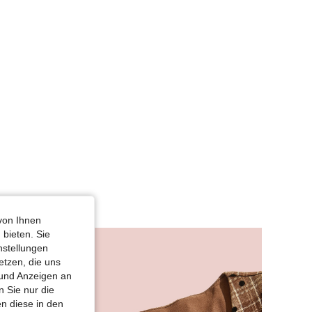
von Ihnen
 bieten. Sie
nstellungen
etzen, die uns
 und Anzeigen an
 Sie nur die
n diese in den