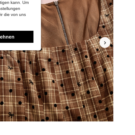
htigen kann. Um
nstellungen
ir die von uns
lehnen