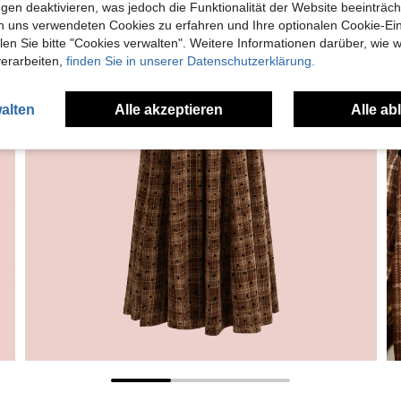
gen deaktivieren, was jedoch die Funktionalität der Website beeinträc
n uns verwendeten Cookies zu erfahren und Ihre optionalen Cookie-Ei
n Sie bitte "Cookies verwalten". Weitere Informationen darüber, wie w
verarbeiten,
finden Sie in unserer Datenschutzerklärung.
alten
Alle akzeptieren
Alle ab