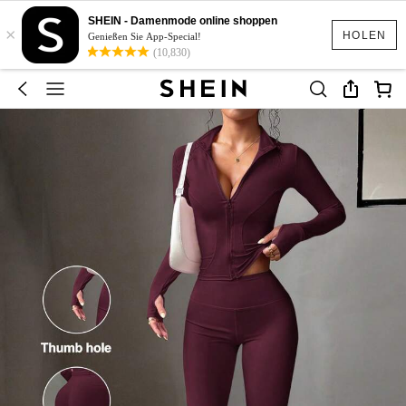
SHEIN - Damenmode online shoppen
×
HOLEN
Genießen Sie App-Special!
(10,830)