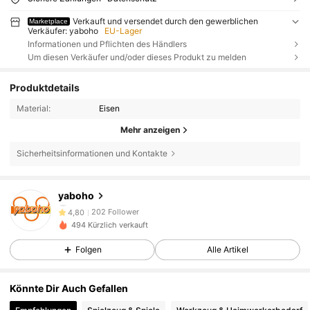
Verkauft und versendet durch den gewerblichen
Marketplace
Verkäufer: yaboho
EU-Lager
Informationen und Pflichten des Händlers
Um diesen Verkäufer und/oder dieses Produkt zu melden
Produktdetails
Material:
Eisen
Mehr anzeigen
Sicherheitsinformationen und Kontakte
202 Follower
4,80
yaboho
202 Follower
4,80
494 Kürzlich verkauft
202 Follower
4,80
Folgen
Alle Artikel
202 Follower
4,80
Könnte Dir Auch Gefallen