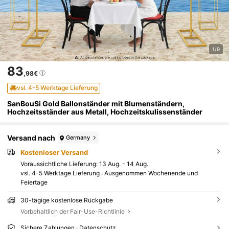
1/9
83
,98€
vsl. 4-5 Werktage Lieferung
SanBouSi Gold Ballonständer mit Blumenständern,
Hochzeitsständer aus Metall, Hochzeitskulissenständer
Versand nach
Germany
Kostenloser Versand
Voraussichtliche Lieferung:
13 Aug. - 14 Aug.
vsl. 4-5 Werktage Lieferung : Ausgenommen Wochenende und
Feiertage
30-tägige kostenlose Rückgabe
Vorbehaltlich der Fair-Use-Richtlinie
Sichere Zahlungen · Datenschutz