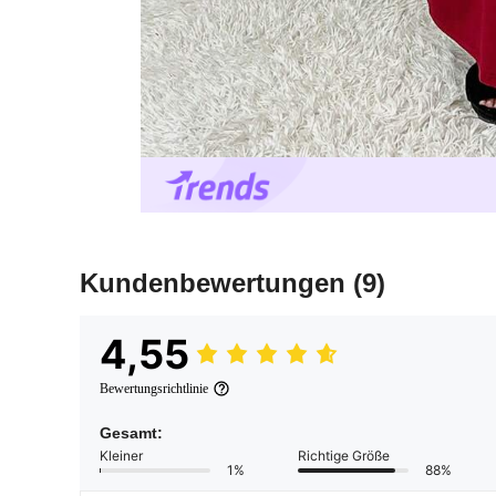
Kundenbewertungen
(9)
4,55
Bewertungsrichtlinie
Gesamt:
Kleiner
Richtige Größe
1%
88%