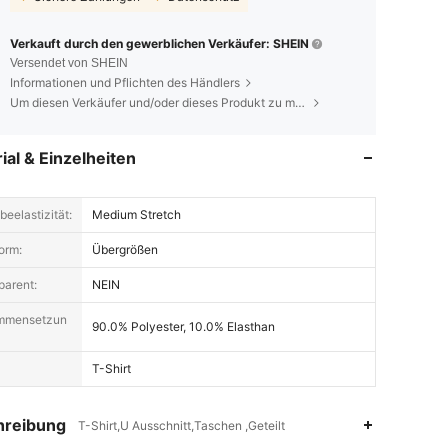
Verkauft durch den gewerblichen Verkäufer: SHEIN
Versendet von SHEIN
Informationen und Pflichten des Händlers
Um diesen Verkäufer und/oder dieses Produkt zu melden
ial & Einzelheiten
eelastizität:
Medium Stretch
orm:
Übergrößen
parent:
NEIN
mmensetzun
90.0% Polyester, 10.0% Elasthan
T-Shirt
hreibung
T-Shirt,U Ausschnitt,Taschen ,Geteilt