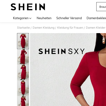
Brau
Use up 
Kategorien
Neuheiten
Schneller Versand
Damenbeklei
Startseite
Damen Kleidung
Kleidung für Frauen
Damen Kleider
/
/
/