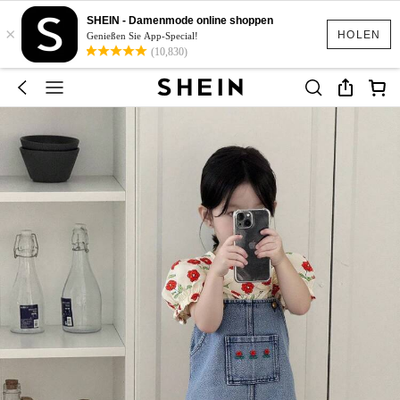
SHEIN - Damenmode online shoppen
×
HOLEN
Genießen Sie App-Special!
(10,830)