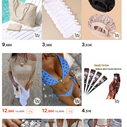
9
3
3
,68€
,38€
,03€
12
12
4
,86€
,86€
,51€
12,99€
12,99€
-1%
-1%