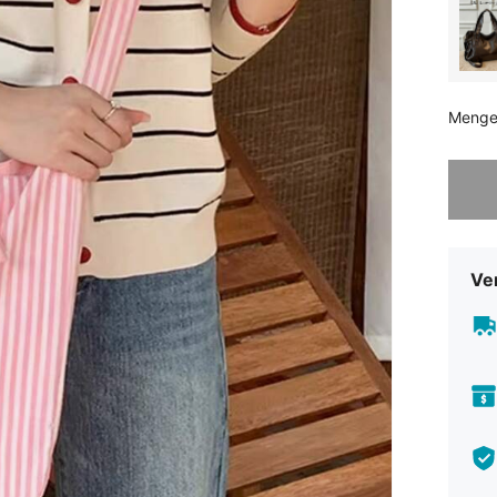
Menge
Sorry, d
Ve