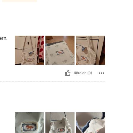
ern.
Hilfreich (0)