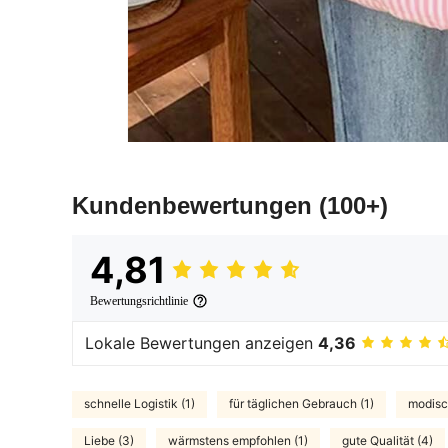
Kundenbewertungen
(100+)
4,81
Bewertungsrichtlinie
Lokale Bewertungen anzeigen
4,36
schnelle Logistik (1)
für täglichen Gebrauch (1)
modisc
Liebe (3)
wärmstens empfohlen (1)
gute Qualität (4)