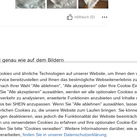
Hilfreich (0)
l genau wie auf dem Bildern
okies und ähnliche Technologien auf unserer Website, um Ihnen den 
vice bereitzustellen und Ihnen das bestmögliche Webseitenerlebnis zu
Hilfreich (0)
nach Ihrer Wahl "Alle ablehnen", "Alle akzeptieren" oder Ihre Cookie-Ei
e "Alle akzeptieren" auswählen, werden wir alle optionalen Cookies s
nverkehr zu analysieren, erweiterte Funktionen anzubieten und Inhalte
en Ansehen
bnis bei SHEIN anzupassen. Wenn Sie "Alle ablehnen" auswählen, lassen
erlichen Cookies zu, die unsere Website zum Laufen bringen. Sie könne
gen deaktivieren, was jedoch die Funktionalität der Website beeinträc
n uns verwendeten Cookies zu erfahren und Ihre optionalen Cookie-Ei
n Sie bitte "Cookies verwalten". Weitere Informationen darüber, wie w
uch Angeschaut
verarbeiten,
finden Sie in unserer Datenschutzerklärung.