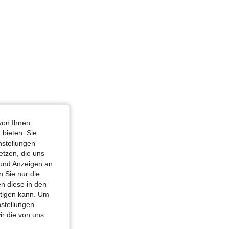
von Ihnen
 bieten. Sie
nstellungen
etzen, die uns
 und Anzeigen an
 Sie nur die
n diese in den
htigen kann. Um
nstellungen
ir die von uns