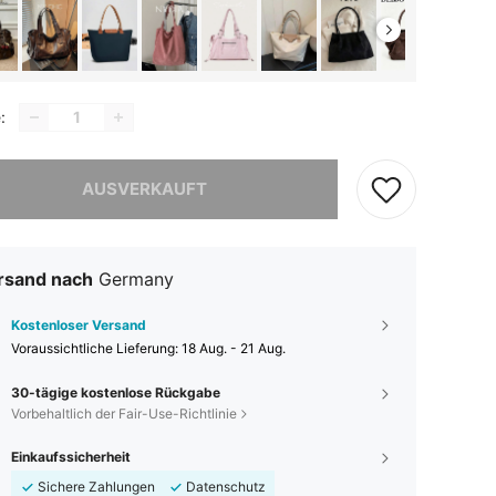
:
ieses Produkt ist ausverkauft.
AUSVERKAUFT
rsand nach
Germany
Kostenloser Versand
Voraussichtliche Lieferung:
18 Aug. - 21 Aug.
30-tägige kostenlose Rückgabe
Vorbehaltlich der Fair-Use-Richtlinie
Einkaufssicherheit
Sichere Zahlungen
Datenschutz