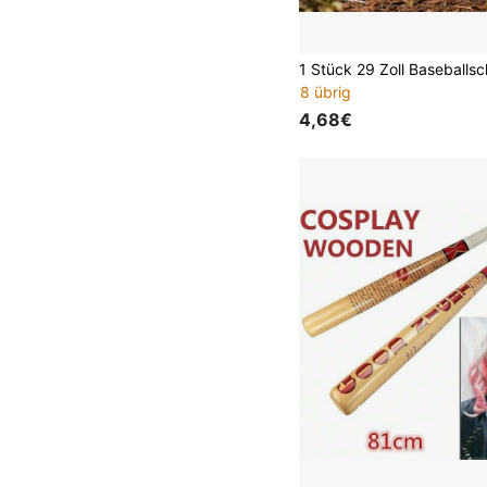
8 übrig
4,68€