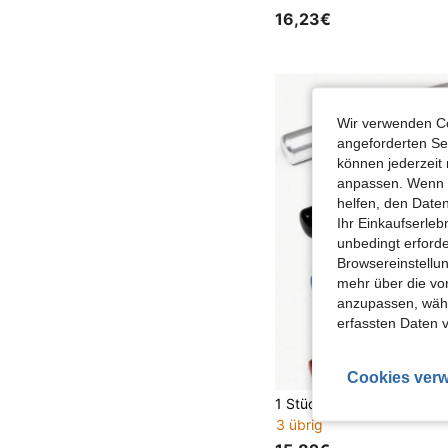
16,23€
Wir verwenden Co
angeforderten Ser
können jederzeit 
anpassen. Wenn Si
helfen, den Date
Ihr Einkaufserle
unbedingt erford
Browsereinstellun
mehr über die vo
anzupassen, wähle
erfassten Daten 
Cookies verw
3 übrig