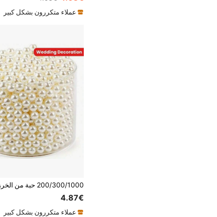
عملاء متكررون بشكل كبير
4.87€
عملاء متكررون بشكل كبير