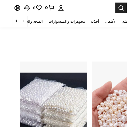
0
0
شة
الأطفال
أحذية
مجوهرات واكسسوارات
الصحة والجمال
منسوجات 