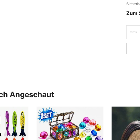
Sicherh
Zum 
uch Angeschaut