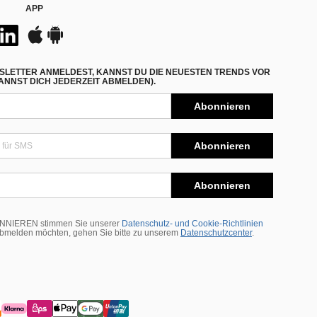
APP
SLETTER ANMELDEST, KANNST DU DIE NEUESTEN TRENDS VOR
NNST DICH JEDERZEIT ABMELDEN).
Abonnieren
Abonnieren
Abonnieren
BONNIEREN stimmen Sie unserer
Datenschutz- und Cookie-Richtlinien
abmelden möchten, gehen Sie bitte zu unserem
Datenschutzcenter
.