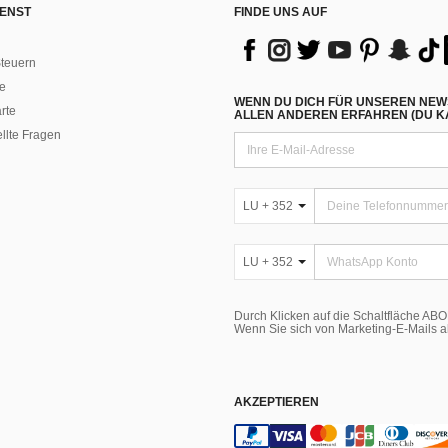
ENST
FINDE UNS AUF
teuern
e
WENN DU DICH FÜR UNSEREN NEW
rte
ALLEN ANDEREN ERFAHREN (DU KA
ellte Fragen
LU + 352
LU + 352
Durch Klicken auf die Schaltfläche A
Wenn Sie sich von Marketing-E-Mails 
AKZEPTIEREN