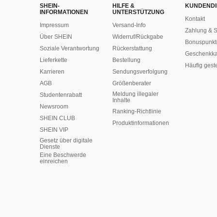
SHEIN-
HILFE &
KUNDENDI
INFORMATIONEN
UNTERSTÜTZUNG
Kontakt
Impressum
Versand-Info
Zahlung & S
Über SHEIN
Widerruf/Rückgabe
Bonuspunkt
Soziale Verantwortung
Rückerstattung
Geschenkka
Lieferkette
Bestellung
Häufig gest
Karrieren
Sendungsverfolgung
AGB
Größenberater
Meldung illegaler
Studentenrabatt
Inhalte
Newsroom
Ranking-Richtlinie
SHEIN CLUB
​Produktinformationen
SHEIN VIP
Gesetz über digitale
Dienste
Eine Beschwerde
einreichen