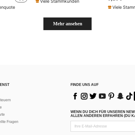
Viele Stammkunden
renquote
Viele Sta
Mehr ansehen
ENST
FINDE UNS AUF
teuern
e
WENN DU DICH FÜR UNSEREN NEW
rte
ALLEN ANDEREN ERFAHREN (DU KA
ellte Fragen