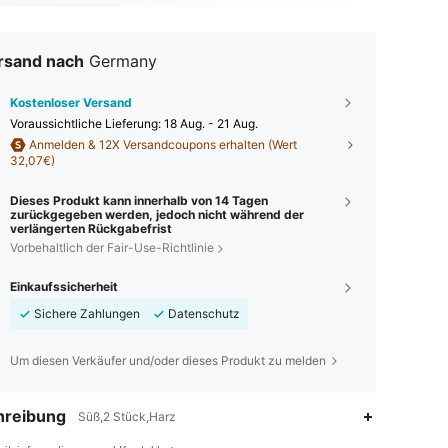
rsand nach
Germany
Kostenloser Versand
Voraussichtliche Lieferung:
18 Aug. - 21 Aug.
Anmelden & 12X Versandcoupons erhalten (Wert
32,07€)
Dieses Produkt kann innerhalb von 14 Tagen
zurückgegeben werden, jedoch nicht während der
verlängerten Rückgabefrist
Vorbehaltlich der Fair-Use-Richtlinie
Einkaufssicherheit
Sichere Zahlungen
Datenschutz
Um diesen Verkäufer und/oder dieses Produkt zu melden
hreibung
Süß,2 Stück,Harz