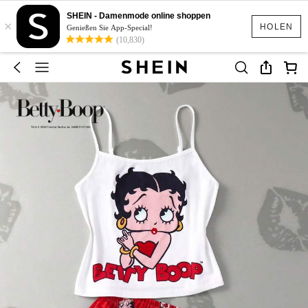
SHEIN - Damenmode online shoppen
×
HOLEN
Genießen Sie App-Special!
(10,830)