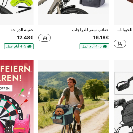
سلة دراجة للكلب، حقيبة حمل للحيوانات الأليفة، حامل سلة دراجة للكلب
حقائب سفر للدراجات
حقيبة الدراجة
12.48€
16.18€
4-5 أيام عمل
4-5 أيام عمل