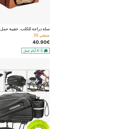
متبقي 35
40.90€
4-5 أيام عمل