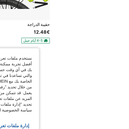
حقيبة الدراجة
12.48€
4-5 أيام عمل
نستخدم ملفات تعريف 
أفضل تجربة ممكنة ع
بك في أي وقت حسب ا
والتي تساعدنا في ت
الخاصة بك مع SHEIN.
من خلال تحديد "رفض
يعمل. قد تتمكن من 
المزيد عن ملفات تع
تحديد "إدارة ملفات 
سياسة الخصوصية الخ
إدارة ملفات تعر