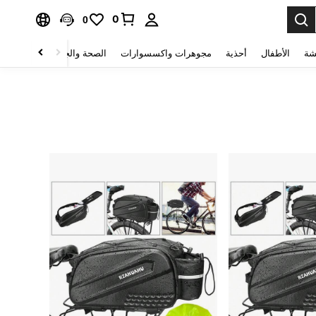
0
0
شة
الأطفال
أحذية
مجوهرات واكسسوارات
الصحة والجمال
منسوجات 