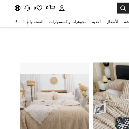
0
0
شة
الأطفال
أحذية
مجوهرات واكسسوارات
الصحة والجمال
منسوجات 