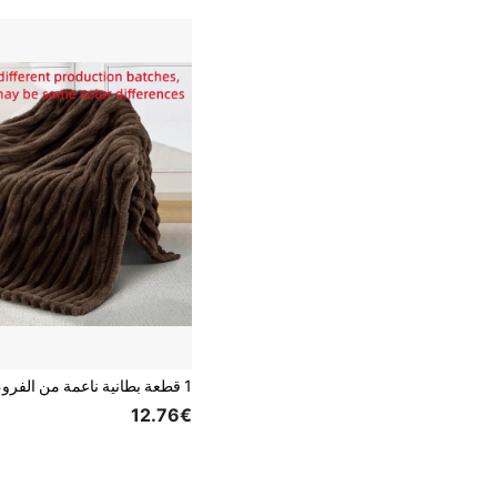
12.76€