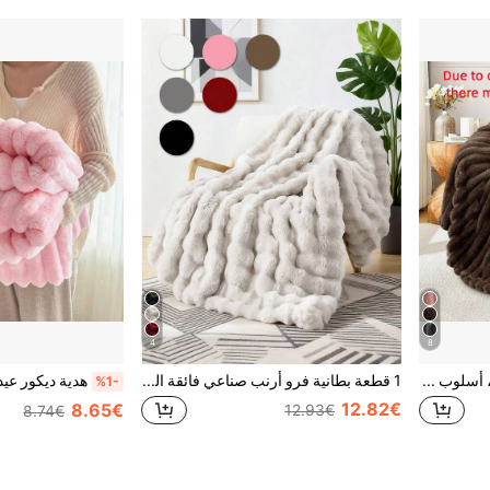
4
8
1 قطعة بطانية ناعمة من الفرو، أسلوب حديث، قابلة للغسل في الغسالة، مناسبة لجميع الفصول، مثالية للسرير والأريكة والتخييم والهدايا والغرف وديكور غرفة النوم وعيد الهالوين
1 قطعة بطانية فرو أرنب صناعي فائقة النعومة، فراش السكن الجامعي، قابلة للغسل في الغسالة، ناعمة لجميع الفصول، بطانية رمي، مقاسات كوين وكينج، بطانية قيلولة متعددة الوظائف، مناسبة للمكتب وغرفة النوم والأريكة والسفر، قابلة للاستخدام من الجانبين، العودة إلى المدرسة، ديكور الشتاء
%1-
12.82€
8.65€
12.93€
8.74€