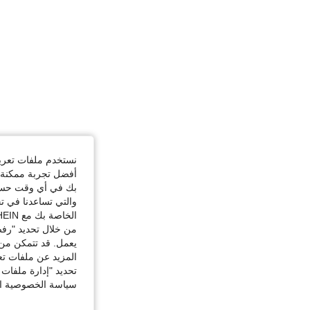
نستخدم ملفات تعريف 
أفضل تجربة ممكنة ع
بك في أي وقت حسب ا
والتي تساعدنا في ت
الخاصة بك مع SHEIN.
من خلال تحديد "رفض
يعمل. قد تتمكن من 
المزيد عن ملفات تع
تحديد "إدارة ملفات 
سياسة الخصوصية الخ