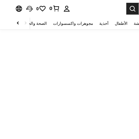
0
0
شة
الأطفال
أحذية
مجوهرات واكسسوارات
الصحة والجمال
منسوجات 