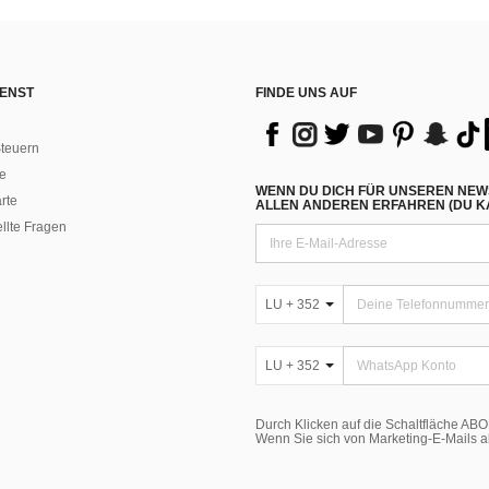
ENST
FINDE UNS AUF
teuern
e
WENN DU DICH FÜR UNSEREN NEW
rte
ALLEN ANDEREN ERFAHREN (DU KA
ellte Fragen
LU + 352
LU + 352
Durch Klicken auf die Schaltfläche A
Wenn Sie sich von Marketing-E-Mails 