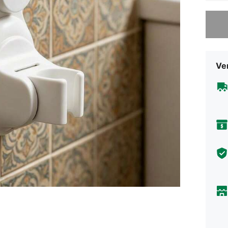
Sorry, d
Ve