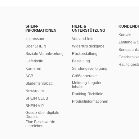
SHEIN-
HILFE &
KUNDENDI
INFORMATIONEN
UNTERSTÜTZUNG
Kontakt
Impressum
Versand-Info
Zahlung & S
Über SHEIN
Widerruf/Rückgabe
Bonuspunkt
Soziale Verantwortung
Rückerstattung
Geschenkka
Lieferkette
Bestellung
Häufig gest
Karrieren
Sendungsverfolgung
AGB
Größenberater
Meldung illegaler
Studentenrabatt
Inhalte
Newsroom
Ranking-Richtlinie
SHEIN CLUB
​Produktinformationen
SHEIN VIP
Gesetz über digitale
Dienste
Eine Beschwerde
einreichen