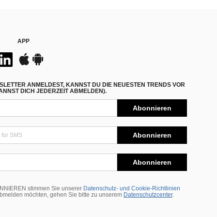
APP
SLETTER ANMELDEST, KANNST DU DIE NEUESTEN TRENDS VOR
NNST DICH JEDERZEIT ABMELDEN).
Abonnieren
Abonnieren
Abonnieren
BONNIEREN stimmen Sie unserer
Datenschutz- und Cookie-Richtlinien
abmelden möchten, gehen Sie bitte zu unserem
Datenschutzcenter
.