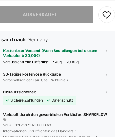
ieses Produkt ist ausverkauft.
AUSVERKAUFT
rsand nach
Germany
Kostenloser Versand (Wenn Bestellungen bei diesem
Verkäufer ≥ 30,00€)
Voraussichtliche Lieferung:
17 Aug. - 20 Aug.
30-tägige kostenlose Rückgabe
Vorbehaltlich der Fair-Use-Richtlinie
Einkaufssicherheit
Sichere Zahlungen
Datenschutz
Verkauft durch den gewerblichen Verkäufer: SHARKFLOW
Versendet von SHARKFLOW
Informationen und Pflichten des Händlers