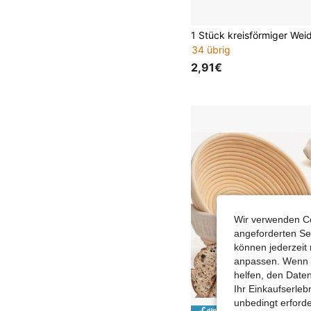
34 übrig
2,91€
Wir verwenden Co
angeforderten Ser
können jederzeit 
anpassen. Wenn Si
helfen, den Date
Ihr Einkaufserle
unbedingt erford