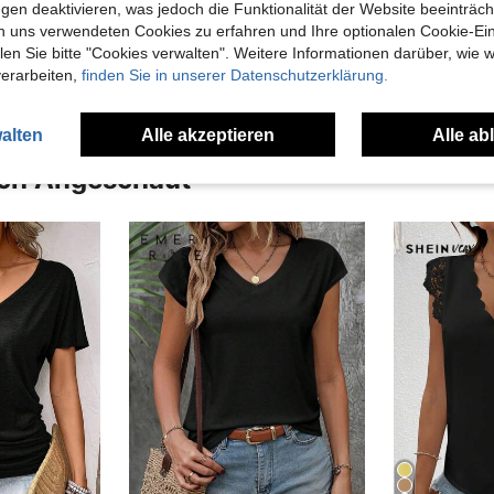
gen deaktivieren, was jedoch die Funktionalität der Website beeinträc
n uns verwendeten Cookies zu erfahren und Ihre optionalen Cookie-Ei
en Ansehen
n Sie bitte "Cookies verwalten". Weitere Informationen darüber, wie w
verarbeiten,
finden Sie in unserer Datenschutzerklärung.
alten
Alle akzeptieren
Alle ab
uch Angeschaut