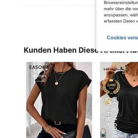
Browsereinstellun
mehr über die vo
Mehr Bewertung
anzupassen, wähle
erfassten Daten 
Cookies verw
Kunden Haben Diese Artikel A