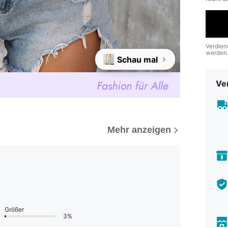
Verdien
werden
Schau mal
Ve
Mehr anzeigen
Größer
3%