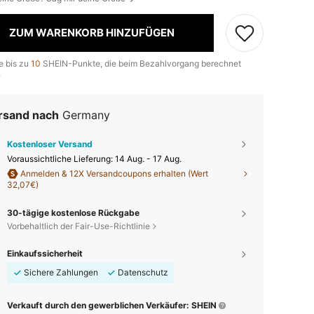
ZUM WARENKORB HINZUFÜGEN
e bis zu
10
SHEIN-Punkte, die beim Bezahlvorgang berechnet
.
rsand nach
Germany
Kostenloser Versand
Voraussichtliche Lieferung:
14 Aug. - 17 Aug.
Anmelden & 12X Versandcoupons erhalten (Wert
32,07€)
30-tägige kostenlose Rückgabe
Vorbehaltlich der Fair-Use-Richtlinie
Einkaufssicherheit
Sichere Zahlungen
Datenschutz
Verkauft durch den gewerblichen Verkäufer: SHEIN