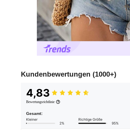
Kundenbewertungen
(1000+)
4,83
Bewertungsrichtlinie
Gesamt:
Kleiner
Richtige Größe
2%
95%