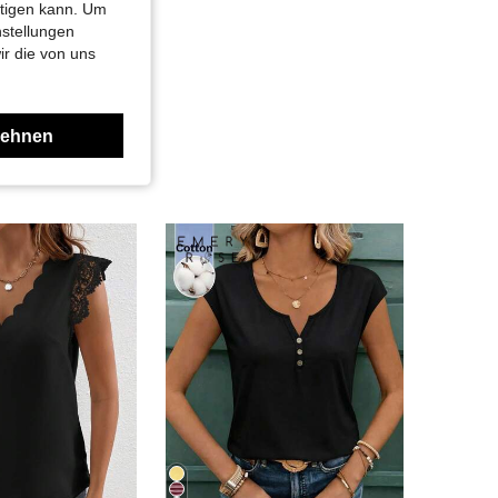
htigen kann. Um
nstellungen
ir die von uns
lehnen