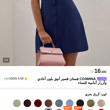
1/6
16
.49€
COSMINA فستان قصير أنيق بلون أحادي
)
1000+
(
4.59
وأزرار أمامية للنساء
لون: أزرق بحري