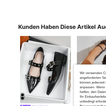
Kunden Haben Diese Artikel A
Wir verwenden Co
angeforderten Ser
können jederzeit 
anpassen. Wenn Si
helfen, den Date
Ihr Einkaufserle
10
unbedingt erford
Browsereinstellun