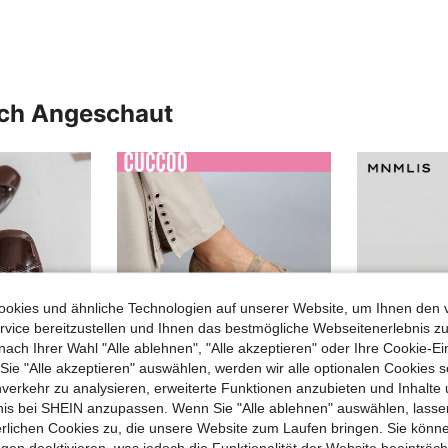
uch Angeschaut
okies und ähnliche Technologien auf unserer Website, um Ihnen den 
vice bereitzustellen und Ihnen das bestmögliche Webseitenerlebnis zu
nach Ihrer Wahl "Alle ablehnen", "Alle akzeptieren" oder Ihre Cookie-Ei
e "Alle akzeptieren" auswählen, werden wir alle optionalen Cookies s
nverkehr zu analysieren, erweiterte Funktionen anzubieten und Inhalte
bnis bei SHEIN anzupassen. Wenn Sie "Alle ablehnen" auswählen, lassen
10
erlichen Cookies zu, die unsere Website zum Laufen bringen. Sie könne
gen deaktivieren, was jedoch die Funktionalität der Website beeinträc