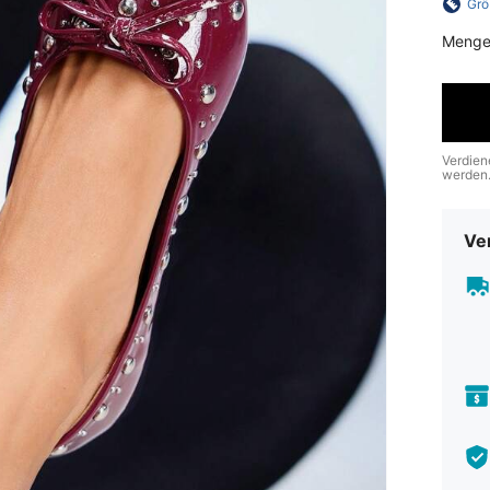
Grö
Menge
Verdien
werden
Ve