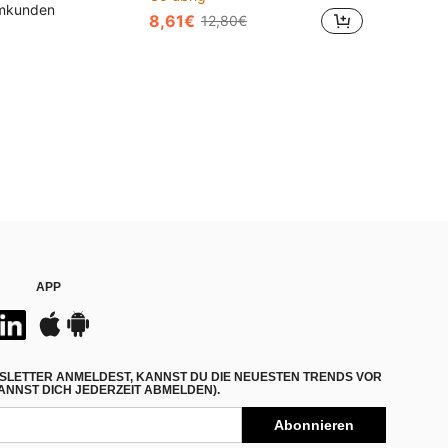
mmkunden
8,61€
12,80€
APP
SLETTER ANMELDEST, KANNST DU DIE NEUESTEN TRENDS VOR
NNST DICH JEDERZEIT ABMELDEN).
Abonnieren