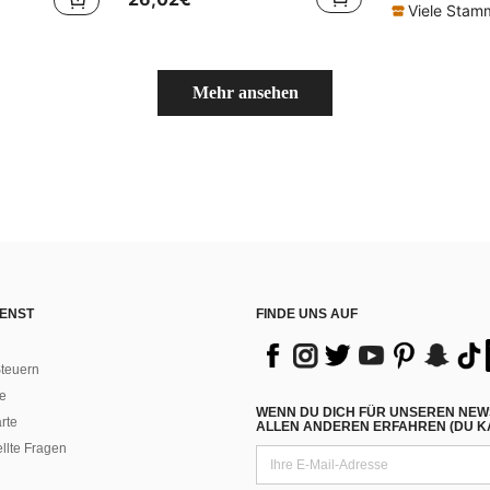
Viele Sta
Mehr ansehen
ENST
FINDE UNS AUF
teuern
e
WENN DU DICH FÜR UNSEREN NEW
rte
ALLEN ANDEREN ERFAHREN (DU KA
ellte Fragen