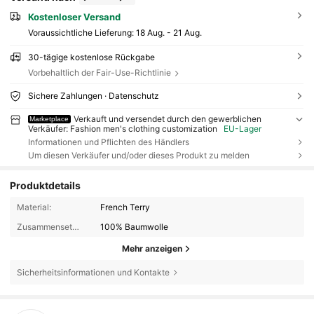
Kostenloser Versand
Voraussichtliche Lieferung:
18 Aug. - 21 Aug.
30-tägige kostenlose Rückgabe
Vorbehaltlich der Fair-Use-Richtlinie
Sichere Zahlungen · Datenschutz
Verkauft und versendet durch den gewerblichen
Marketplace
Verkäufer: Fashion men's clothing customization
EU-Lager
Informationen und Pflichten des Händlers
Um diesen Verkäufer und/oder dieses Produkt zu melden
Produktdetails
Material:
French Terry
Zusammensetzung:
100% Baumwolle
Mehr anzeigen
Sicherheitsinformationen und Kontakte
20 Follower
4,32