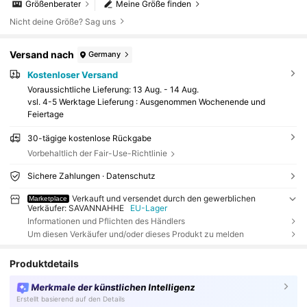
Größenberater
Meine Größe finden
Nicht deine Größe? Sag uns
Versand nach
Germany
Kostenloser Versand
Voraussichtliche Lieferung:
13 Aug. - 14 Aug.
vsl. 4-5 Werktage Lieferung : Ausgenommen Wochenende und
Feiertage
30-tägige kostenlose Rückgabe
Vorbehaltlich der Fair-Use-Richtlinie
Sichere Zahlungen · Datenschutz
Verkauft und versendet durch den gewerblichen
Marketplace
Verkäufer: SAVANNAHHE
EU-Lager
Informationen und Pflichten des Händlers
Um diesen Verkäufer und/oder dieses Produkt zu melden
Produktdetails
Merkmale der künstlichen Intelligenz
Erstellt basierend auf den Details