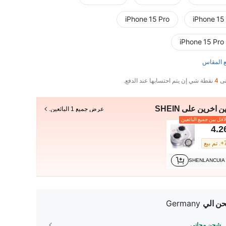
iPhone 15 Pro
iPhone 15
iPhone 15 Pro
 المقاس
تى
4
نقطة شي إن يتم احتسابها عند الدفع.
ن آخرين على SHEIN
عرض جميع 1 البائعين.
أقل بين جميع البائعين
4.2
بيع
SHENLANCUIA
ن الي
Germany
شحن مجاني