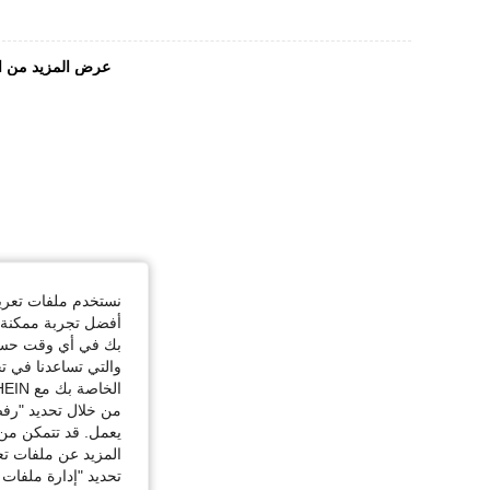
عرض المزيد من ا
نستخدم ملفات تعريف 
أفضل تجربة ممكنة ع
بك في أي وقت حسب ا
والتي تساعدنا في ت
الخاصة بك مع SHEIN.
من خلال تحديد "رفض
يعمل. قد تتمكن من 
المزيد عن ملفات تع
تحديد "إدارة ملفات 