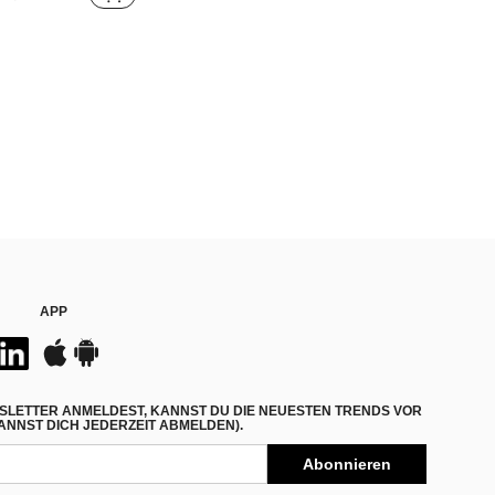
APP
SLETTER ANMELDEST, KANNST DU DIE NEUESTEN TRENDS VOR
NNST DICH JEDERZEIT ABMELDEN).
Abonnieren