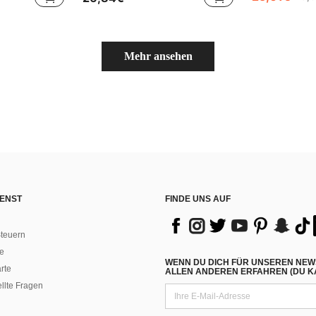
Mehr ansehen
ENST
FINDE UNS AUF
teuern
e
WENN DU DICH FÜR UNSEREN NEW
rte
ALLEN ANDEREN ERFAHREN (DU KA
ellte Fragen