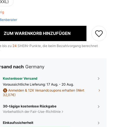
(XXL)
brig
ßenberater
ZUM WARENKORB HINZUFÜGEN
e bis zu
24
SHEIN-Punkte, die beim Bezahlvorgang berechnet
.
rsand nach
Germany
Kostenloser Versand
Voraussichtliche Lieferung:
17 Aug. - 20 Aug.
Anmelden & 12X Versandcoupons erhalten (Wert
32,07€)
30-tägige kostenlose Rückgabe
Vorbehaltlich der Fair-Use-Richtlinie
Einkaufssicherheit