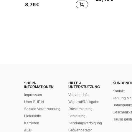
8,76€
SHEIN-
HILFE &
KUNDENDI
INFORMATIONEN
UNTERSTÜTZUNG
Kontakt
Impressum
Versand-Info
Zahlung & S
Über SHEIN
Widerruf/Rückgabe
Bonuspunkt
Soziale Verantwortung
Rückerstattung
Geschenkka
Lieferkette
Bestellung
Häufig gest
Karrieren
Sendungsverfolgung
AGB
Größenberater