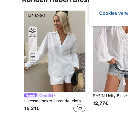
Cookies verw
#Clean Girl
Livesso Locker sitzende, einfarbige Langarm Lässig Bluse für Frauen im Urlaub
12,77€
15,31€