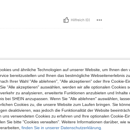
Hilfreich (0)
ie groot is
okies und ähnliche Technologien auf unserer Website, um Ihnen den 
vice bereitzustellen und Ihnen das bestmögliche Webseitenerlebnis zu
nach Ihrer Wahl "Alle ablehnen", "Alle akzeptieren" oder Ihre Cookie-Ei
Hilfreich (0)
e "Alle akzeptieren" auswählen, werden wir alle optionalen Cookies s
nverkehr zu analysieren, erweiterte Funktionen anzubieten und Inhalte
bnis bei SHEIN anzupassen. Wenn Sie "Alle ablehnen" auswählen, lassen
erlichen Cookies zu, die unsere Website zum Laufen bringen. Sie könne
gen deaktivieren, was jedoch die Funktionalität der Website beeinträc
n uns verwendeten Cookies zu erfahren und Ihre optionalen Cookie-Ei
n Sie bitte "Cookies verwalten". Weitere Informationen darüber, wie w
uch Angeschaut
verarbeiten,
finden Sie in unserer Datenschutzerklärung.