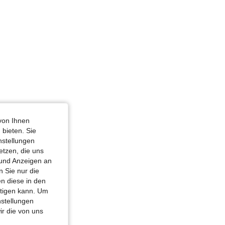
von Ihnen
 bieten. Sie
nstellungen
etzen, die uns
 und Anzeigen an
 Sie nur die
n diese in den
htigen kann. Um
nstellungen
ir die von uns