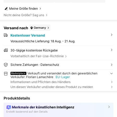
Meine Größe finden
Nicht deine Größe? Sag uns
Versand nach
Germany
Kostenloser Versand
Voraussichtliche Lieferung:
18 Aug. - 21 Aug.
30-tägige kostenlose Rückgabe
Vorbehaltlich der Fair-Use-Richtlinie
Sichere Zahlungen · Datenschutz
Verkauft und versendet durch den gewerblichen
Marketplace
Verkäufer: Florian Lamachère
EU-Lager
Informationen und Pflichten des Händlers
Um diesen Verkäufer und/oder dieses Produkt zu melden
Produktdetails
Merkmale der künstlichen Intelligenz
Erstellt basierend auf den Details