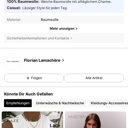
100% Baumwolle:
Weiche Baumwolle mit alltäglichem Charme.
Casual:
Lässiger Style für jeden Tag.
Material:
Baumwolle
Mehr anzeigen
Sicherheitsinformationen und Kontakte
Florian Lamachère
Folgen
Alle Artikel
Könnte Dir Auch Gefallen
Empfehlungen
Unterwäsche & Nachtwäsche
Kleidungs-Accessoire