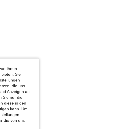
von Ihnen
 bieten. Sie
nstellungen
etzen, die uns
 und Anzeigen an
 Sie nur die
n diese in den
htigen kann. Um
nstellungen
ir die von uns