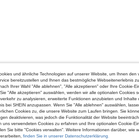
okies und ähnliche Technologien auf unserer Website, um Ihnen den 
vice bereitzustellen und Ihnen das bestmögliche Webseitenerlebnis zu
nach Ihrer Wahl "Alle ablehnen", "Alle akzeptieren" oder Ihre Cookie-Ei
e "Alle akzeptieren" auswählen, werden wir alle optionalen Cookies s
nverkehr zu analysieren, erweiterte Funktionen anzubieten und Inhalte
bnis bei SHEIN anzupassen. Wenn Sie "Alle ablehnen" auswählen, lassen
erlichen Cookies zu, die unsere Website zum Laufen bringen. Sie könne
gen deaktivieren, was jedoch die Funktionalität der Website beeinträc
n uns verwendeten Cookies zu erfahren und Ihre optionalen Cookie-Ei
n Sie bitte "Cookies verwalten". Weitere Informationen darüber, wie w
verarbeiten,
finden Sie in unserer Datenschutzerklärung.