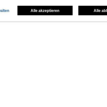
alten
Alle akzeptieren
Alle ab