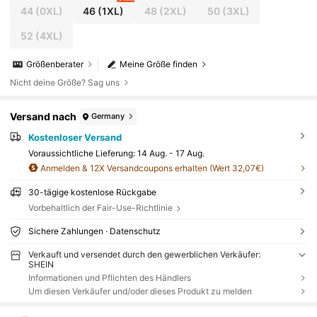
44
(0XL)
46
(1XL)
48
(2XL)
50
(3XL)
52
(4XL)
Größenberater
Meine Größe finden
Nicht deine Größe? Sag uns
Versand nach
Germany
Kostenloser Versand
Voraussichtliche Lieferung:
14 Aug. - 17 Aug.
Anmelden & 12X Versandcoupons erhalten (Wert 32,07€)
30-tägige kostenlose Rückgabe
Vorbehaltlich der Fair-Use-Richtlinie
Sichere Zahlungen · Datenschutz
Verkauft und versendet durch den gewerblichen Verkäufer:
SHEIN
Informationen und Pflichten des Händlers
Um diesen Verkäufer und/oder dieses Produkt zu melden