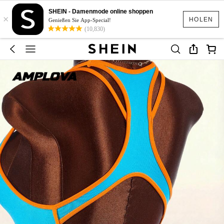
SHEIN - Damenmode online shoppen
×
HOLEN
Genießen Sie App-Special!
(10,830)