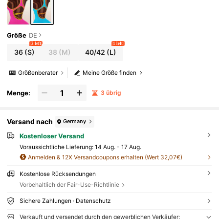
Größe
DE
2 left
1 left
36
(S)
38
(M)
40/42
(L)
Größenberater
Meine Größe finden
Menge:
3 übrig
Versand nach
Germany
Kostenloser Versand
Voraussichtliche Lieferung:
14 Aug. - 17 Aug.
Anmelden & 12X Versandcoupons erhalten (Wert 32,07€)
Kostenlose Rücksendungen
Vorbehaltlich der Fair-Use-Richtlinie
Sichere Zahlungen · Datenschutz
Verkauft und versendet durch den gewerblichen Verkäufer: