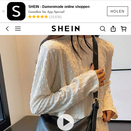
SHEIN - Damenmode online shoppen
×
HOLEN
Genießen Sie App-Special!
(10,830)