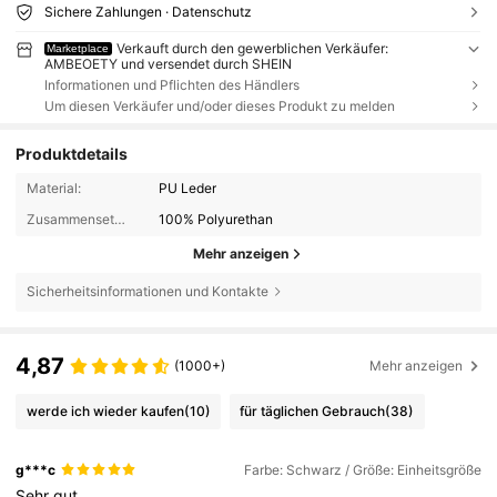
Sichere Zahlungen · Datenschutz
Verkauft durch den gewerblichen Verkäufer:
Marketplace
AMBEOETY und versendet durch SHEIN
Informationen und Pflichten des Händlers
Um diesen Verkäufer und/oder dieses Produkt zu melden
Produktdetails
Material:
PU Leder
Zusammensetzung:
100% Polyurethan
Mehr anzeigen
Sicherheitsinformationen und Kontakte
4,87
(1000+)
Mehr anzeigen
werde ich wieder kaufen
(10)
für täglichen Gebrauch
(38)
g***c
Farbe: Schwarz / Größe: Einheitsgröße
Sehr
gut