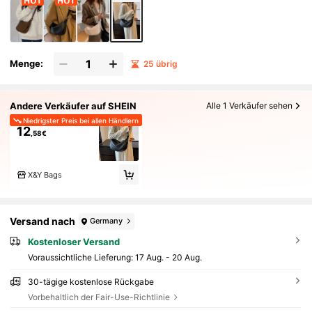
Menge:
25 übrig
Andere Verkäufer auf SHEIN
Alle 1 Verkäufer sehen
Niedrigster Preis bei allen Händlern
12
,58€
X&Y Bags
Versand nach
Germany
Kostenloser Versand
Voraussichtliche Lieferung:
17 Aug. - 20 Aug.
30-tägige kostenlose Rückgabe
Vorbehaltlich der Fair-Use-Richtlinie