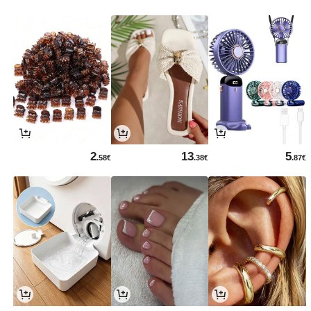
2
13
5
.58€
.38€
.87€