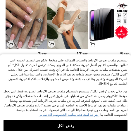
3
17
5
.73€
.80€
.93€
نستخدم ملفات تعريف الارتباط والتقنيات المماثلة على موقعنا الإلكتروني لتقديم الخدمة التي
تطلبها، وللسعي لتقديم أفضل تجربة ممكنة على الموقع. يمكنك "رفض الكل"، "قبول الكل"، أو
تعيين تفضيلات ملفات تعريف الارتباط الخاصة بك في أي وقت حسب اختيارك. من خلال تحديد
"قبول الكل"، سنقوم بتعيين جميع ملفات تعريف الارتباط الاختيارية، والتي تساعدنا في تحليل
الحركة المرورية، وتقديم وظائف محسّنة، وتخصيص المحتوى والإعلانات لتكملة تجربة التسوق
الخاصة بك مع SHEIN.
من خلال تحديد "رفض الكل"، ستسمح باستخدام ملفات تعريف الارتباط الضرورية فقط التي تجعل
موقعنا الإلكتروني يعمل. قد تتمكن من تعطيلها عن طريق تغيير إعدادات متصفحك، ولكن قد يؤثر
ذلك على كيفية عمل الموقع. لمعرفة المزيد عن ملفات تعريف الارتباط التي نستخدمها وتعديل
إعدادات ملفات تعريف الارتباط الاختيارية الخاصة بك، يرجى تحديد "إدارة ملفات تعريف الارتباط".
لمزيد من المعلومات حول كيفية معالجتنا للبيانات التي نجمعها، انقر هنا لمشاهدة سياسة
الخصوصية الخاصة بنا.
انقر هنا لمشاهدة سياسة الخصوصية الخاصة بنا.
22
3
5
.99€
.08€
.16€
رفض الكل